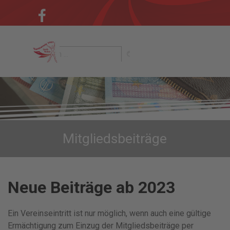
Direkt zum Seiteninhalt
Menü überspringen
Mitgliedsbeiträge
Neue Beiträge ab 2023
Ein Vereinseintritt ist nur möglich, wenn auch eine gültige
Ermächtigung zum Einzug der Mitgliedsbeiträge per