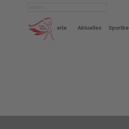
Direkt zum Seiteninhalt
Der Verein für Freude an Bewe
Startseite
Aktuelles
Sportbe