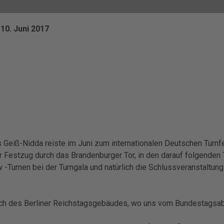
10. Juni 2017
s Geiß-Nidda reiste im Juni zum internationalen Deutschen Turnfe
 Festzug durch das Brandenburger Tor, in den darauf folgenden T
-Turnen bei der Turngala und natürlich die Schlussveranstaltung 
uch des Berliner Reichstagsgebäudes, wo uns vom Bundestagsab