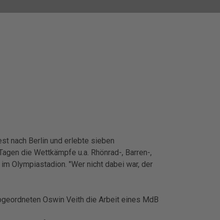
st nach Berlin und erlebte sieben
agen die Wettkämpfe u.a. Rhönrad-, Barren-,
im Olympiastadion. "Wer nicht dabei war, der
geordneten Oswin Veith die Arbeit eines MdB