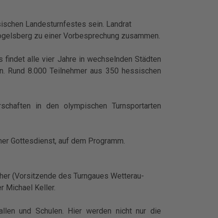
schen Landesturnfestes sein. Landrat
Vogelsberg zu einer Vorbesprechung zusammen.
 findet alle vier Jahre in wechselnden Städten
in. Rund 8.000 Teilnehmer aus 350 hessischen
chaften in den olympischen Turnsportarten
cher Gottesdienst, auf dem Programm.
icher (Vorsitzende des Turngaues Wetterau-
 Michael Keller.
llen und Schulen. Hier werden nicht nur die