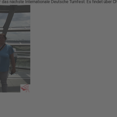
 das nächste Internationale Deutsche Turnfest. Es findet über Ch